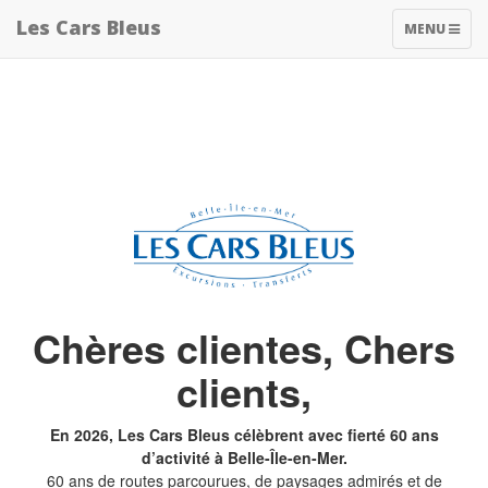
Les Cars Bleus
TOGGLE
MENU
NAVIGATIO
Chères clientes, Chers
clients,
En 2026, Les Cars Bleus célèbrent avec fierté 60 ans
d’activité à Belle-Île-en-Mer.
60 ans de routes parcourues, de paysages admirés et de