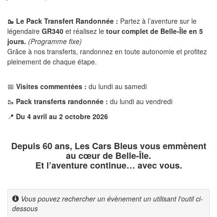
🥾 Le Pack Transfert Randonnée :
Partez à l’aventure sur le
légendaire
GR340
et réalisez le
tour complet de Belle-Île en 5
jours.
(Programme fixe)
Grâce à nos transferts, randonnez en toute autonomie et profitez
pleinement de chaque étape.
📅
Visites commentées :
du lundi au samedi
🥾
Pack transferts randonnée :
du lundi au vendredi
📍
Du 4 avril au 2 octobre 2026
Depuis 60 ans, Les Cars Bleus vous emmènent
au cœur de Belle-Île.
Et l’aventure continue… avec vous.
Vous pouvez rechercher un évènement un utilisant l'outil ci-
dessous