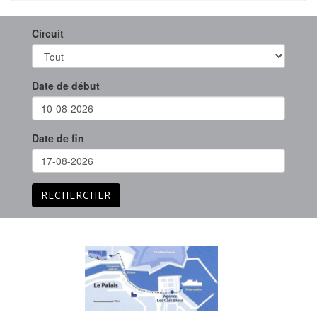
Circuit
Date de début
Date de fin
RECHERCHER