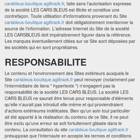
carsbleus-boutique.agiltrack.fr
, faite sans l'autorisation expresse
de la société LES CARS BLEUS est illicite et constitue une
contrefaçon. Toute utilisation d'informations provenant du Site
carsbleus-boutique.agiltrack.fr
doit obligatoirement mentionner la
source de l'information. L'adresse Internet du Site de la société
LES CARSBLEUS doit impérativement figurer dans la référence.
Les marques éventuellement citées sur ce Site sont déposées par
les sociétés qui en sont propriétaires.
RESPONSABILITE
Le contenu et l'environnement des Sites extérieurs auxquels le
Site
carsbleus-boutique.agiltrack.fr
peut renvoyer (notamment par
l'intermédiaire de liens " hypertexte ") n'engagent pas la
responsabilité de la société LES CARS BLEUS. La société LES
CARS BLEUS ne saurait être tenue pour responsable d'éléments
qu'elle n'aurait pas introduit elle-même et qui proviendraient
d'actions extérieures indélicates. Bien qu'un soin tout particulier
ait été apporté à la réalisation du contenu de ce Site, il ne peut
être exclu qu'une erreur se soit fortuitement glissée dans le
contenu. La consultation du site
carsbleus-boutique.agiltrack.fr
présuppose que l'internaute en accepte les termes et conditions