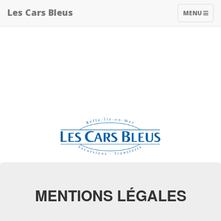
Les Cars Bleus
TOGGLE
MENU
NAVIGATIO
MENTIONS LÉGALES